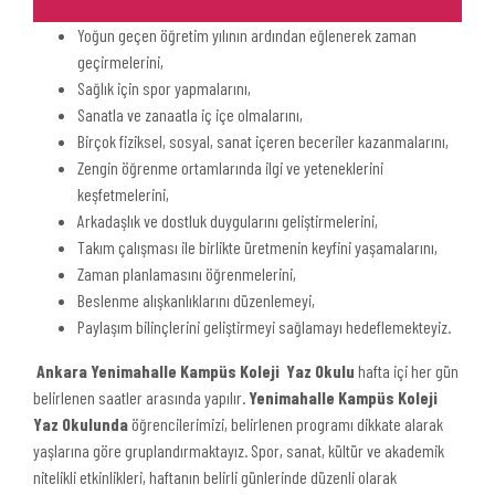
Yoğun geçen öğretim yılının ardından eğlenerek zaman
geçirmelerini,
Sağlık için spor yapmalarını,
Sanatla ve zanaatla iç içe olmalarını,
Birçok fiziksel, sosyal, sanat içeren beceriler kazanmalarını,
Zengin öğrenme ortamlarında ilgi ve yeteneklerini
keşfetmelerini,
Arkadaşlık ve dostluk duygularını geliştirmelerini,
Takım çalışması ile birlikte üretmenin keyfini yaşamalarını,
Zaman planlamasını öğrenmelerini,
Beslenme alışkanlıklarını düzenlemeyi,
Paylaşım bilinçlerini geliştirmeyi sağlamayı hedeflemekteyiz.
Ankara Yenimahalle
Kampüs Koleji Yaz Okulu
hafta içi her gün
belirlenen saatler arasında yapılır.
Yenimahalle
Kampüs Koleji
Yaz Okulunda
öğrencilerimizi, belirlenen programı dikkate alarak
yaşlarına göre gruplandırmaktayız. Spor, sanat, kültür ve akademik
nitelikli etkinlikleri, haftanın belirli günlerinde düzenli olarak