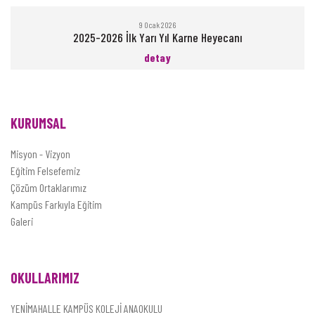
9 Ocak 2026
2025-2026 İlk Yarı Yıl Karne Heyecanı
detay
KURUMSAL
Misyon - Vizyon
Eğitim Felsefemiz
Çözüm Ortaklarımız
Kampüs Farkıyla Eğitim
Galeri
OKULLARIMIZ
YENİMAHALLE KAMPÜS KOLEJİ ANAOKULU