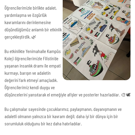
Öğrencilerimizle birlikte adalet,
yardımlaşma ve özgürlük
kavramlarını derinlemesine
düşündüğümüz anlamlı bir etkinlik
gerçekleştirdik. 🌿
Bu etkinlikte Yenimahalle Kampüs
Koleji öğrencilerimizle Filistin’de
yaşanan insanlık dramı ile empati
kurmayı, barışın ve adaletin
değerini fark etmeyi amaçladık.
Öğrencilerimiz kendi duygu ve
düşüncelerini yansıtarak el emeğiyle afişler ve posterler hazırladılar. 🎨🕊️
Bu çalışmalar sayesinde çocuklarımız, paylaşmanın, dayanışmanın ve
adaletli olmanın yalnızca bir kavram değil; daha iyi bir dünya için bir
sorumluluk olduğunu bir kez daha hatırladılar.