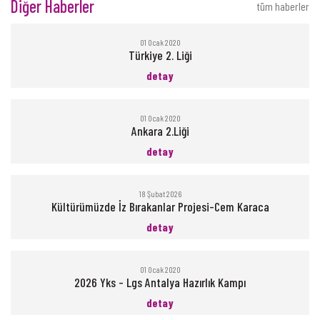
Diğer Haberler
tüm haberler
01 Ocak 2020
Türkiye 2. Liği
detay
01 Ocak 2020
Ankara 2.Liği
detay
18 Şubat 2026
Kültürümüzde İz Bırakanlar Projesi-Cem Karaca
detay
01 Ocak 2020
2026 Yks - Lgs Antalya Hazırlık Kampı
detay