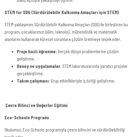
STEM for SDG (Sürdürülebilir Kalkınma Amaçları için STEM)
STEM yaklaşımını Sürdürülebilir Kalkınma Amaçları (SDG) ile birleştiren bu
program, çocuklarımızı bilim, teknoloji, mühendislik ve matematik
alanlarını kullanarak küresel sorunlara çözüm üretmeye teşvik eder.
Proje bazlı öğrenme:
Gerçek dünya problemlerine çözüm
geliştirme.
Deney ve uygulamalar:
STEM laboratuvarında yaratıcı projeler
gerçekleştirme.
Takım çalışması:
Grup etkinlikleriyle iş birliği geliştirme.
Çevre Bilinci ve Değerler Eğitimi
Eco-Schools Programı
Okulumuz, Eco-Schools programıyla çevre bilincini ve sürdürülebilirliği
teşvik eder.