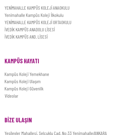
YENİMAHALLE KAMPÜS KOLEJİ ANAOKULU
Yenimahalle Kampüs Koleji İlkokulu
YENİMAHALLE KAMPÜS KOLEJİ ORTAOKULU
İVEDİK KAMPÜS ANADOLU LİSESİ
İVEDİK KAMPÜS AND. LİSESİ
KAMPÜS HAYATI
Kampüs Koleji Yemekhane
Kampüs Koleji Ulaşım
Kampüs Koleji Güvenlik
Videolar
BİZE ULAŞIN
Yeşilevler Mahallesi, Selçuklu Cad. No:33 Yenimahalle/ANKARA