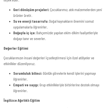
Geri dönüşüm projeleri:
Çocuklarımız, atık malzemelerden yeni
ürünler üretir.
Su ve enerji tasarrufu:
Doğal kaynakların önemini somut
uygulamalarla öğrenirler.
Doğayla iç içe:
Bahçemizde yapılan ekim-dikim faaliyetleriyle
doğayı tanır ve severler.
Değerler Eğitimi
Çocuklarımızın insani değerleri içselleştirmesi için özel atölyeler ve
etkinlikler düzenliyoruz.
Sorumluluk bilinci:
Günlük görevlerle kendi işlerini yapmayı
öğrenirler.
Empati ve saygı:
Grup etkinlikleriyle birbirlerine destek olmayı
öğrenirler.
İngilizce Ağırlıklı Eğitim