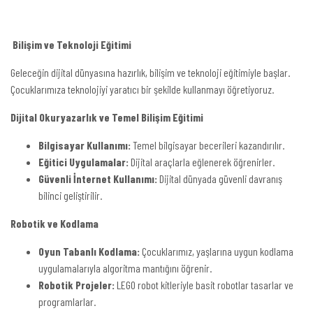
Bilişim ve Teknoloji Eğitimi
Geleceğin dijital dünyasına hazırlık, bilişim ve teknoloji eğitimiyle başlar.
Çocuklarımıza teknolojiyi yaratıcı bir şekilde kullanmayı öğretiyoruz.
Dijital Okuryazarlık ve Temel Bilişim Eğitimi
Bilgisayar Kullanımı:
Temel bilgisayar becerileri kazandırılır.
Eğitici Uygulamalar:
Dijital araçlarla eğlenerek öğrenirler.
Güvenli İnternet Kullanımı:
Dijital dünyada güvenli davranış
bilinci geliştirilir.
Robotik ve Kodlama
Oyun Tabanlı Kodlama:
Çocuklarımız, yaşlarına uygun kodlama
uygulamalarıyla algoritma mantığını öğrenir.
Robotik Projeler:
LEGO robot kitleriyle basit robotlar tasarlar ve
programlarlar.