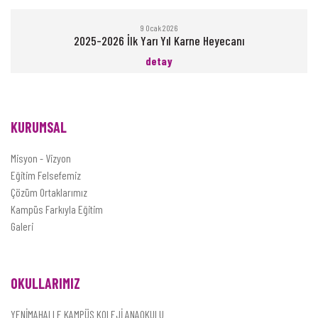
9 Ocak 2026
2025-2026 İlk Yarı Yıl Karne Heyecanı
detay
KURUMSAL
Misyon - Vizyon
Eğitim Felsefemiz
Çözüm Ortaklarımız
Kampüs Farkıyla Eğitim
Galeri
OKULLARIMIZ
YENİMAHALLE KAMPÜS KOLEJİ ANAOKULU