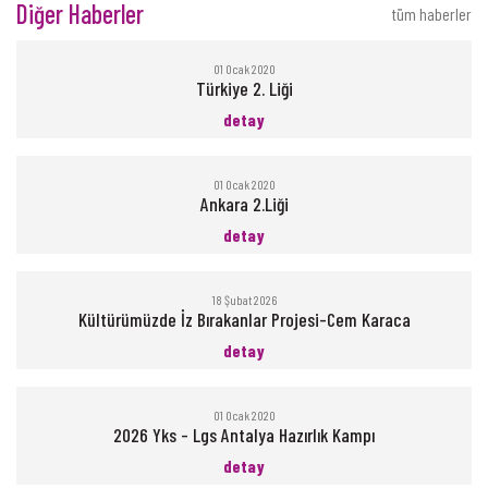
Diğer Haberler
tüm haberler
01 Ocak 2020
Türkiye 2. Liği
detay
01 Ocak 2020
Ankara 2.Liği
detay
18 Şubat 2026
Kültürümüzde İz Bırakanlar Projesi-Cem Karaca
detay
01 Ocak 2020
2026 Yks - Lgs Antalya Hazırlık Kampı
detay