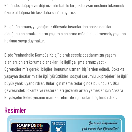
Gününde, doğaya verdiğimiz tahribat ile birçok hayvan neslinin tükenmek
üzere olduğuna bir kez daha şahit oluyoruz.
Bu günün amacı, yaşadığımız dünyada insanlardan başka canlılar
olduğunu anlamak, onların yaşam alanlarına müdahale etmemek, yaşama
hakkına saygı duymaktır.
Bizde Yenimahalle Kampüs Koleji olarak sessiz dostlarımızın yaşam
alanları, onları koruma olanakları ile ilgili çalışmalarımız yaptık.
Öğrencilerimiz gerekli bilgileri konunun uzmanı kişilerden edindi. Sokakta
yaşayan dostlarımız ile ilgili yürüttükleri sosyal sorumluluk projeleri ile ilgili
büyük yankı uyandırdılar. Onlar için mama tedariğinde bulundular. Okul
çevresindeki lokanta ve restoranları gezerek artan yemekler için Ankara
Büyükşehir Belediyesinin mama üretimi ile ilgili onları bilgilendirdiler.
Resimler