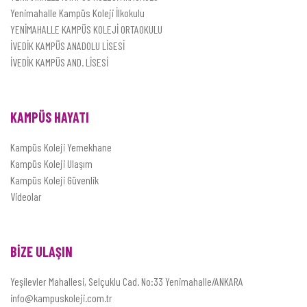
Yenimahalle Kampüs Koleji İlkokulu
YENİMAHALLE KAMPÜS KOLEJİ ORTAOKULU
İVEDİK KAMPÜS ANADOLU LİSESİ
İVEDİK KAMPÜS AND. LİSESİ
KAMPÜS HAYATI
Kampüs Koleji Yemekhane
Kampüs Koleji Ulaşım
Kampüs Koleji Güvenlik
Videolar
BİZE ULAŞIN
Yeşilevler Mahallesi, Selçuklu Cad. No:33 Yenimahalle/ANKARA
info@kampuskoleji.com.tr