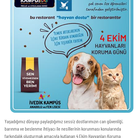
Yaşadığımız dünyayı paylaştığımız sessiz dostlarımızın can güvenliği,
barınma ve beslenme ihtiyacı ile nesillerinin korunması konularında
farkındalık oluşturmak amacıyla kutlanan 4 Ekim Hayvanları Koruma