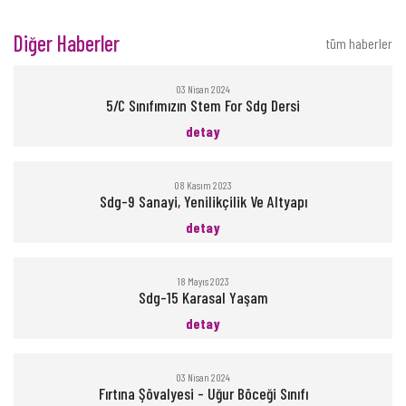
Diğer Haberler
tüm haberler
03 Nisan 2024
5/C Sınıfımızın Stem For Sdg Dersi
detay
08 Kasım 2023
Sdg-9 Sanayi, Yenilikçilik Ve Altyapı
detay
18 Mayıs 2023
Sdg-15 Karasal Yaşam
detay
03 Nisan 2024
Fırtına Şövalyesi - Uğur Böceği Sınıfı