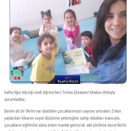
hafta Uğur böceği sınıfı öğrencileri, Fırtına Şövalyesi kitabını dinleyip
yorumladılar.
Benim de bir fikrim var diyebilen çocuklarımızın sayısını artıralım. Erken
yaşlardan itibaren soyut düşünme yeteneğine sahip oldukları inancıyla,
çocukların eğitimine daha erken mantık getirerek, akıl yürütme becerilerini