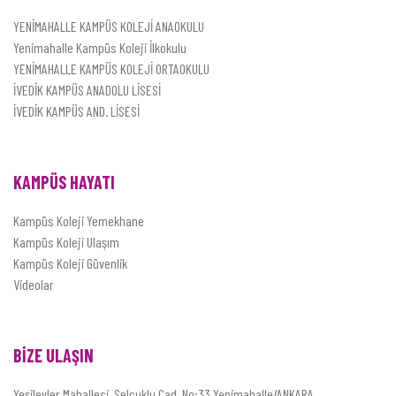
YENİMAHALLE KAMPÜS KOLEJİ ANAOKULU
Yenimahalle Kampüs Koleji İlkokulu
YENİMAHALLE KAMPÜS KOLEJİ ORTAOKULU
İVEDİK KAMPÜS ANADOLU LİSESİ
İVEDİK KAMPÜS AND. LİSESİ
KAMPÜS HAYATI
Kampüs Koleji Yemekhane
Kampüs Koleji Ulaşım
Kampüs Koleji Güvenlik
Videolar
BİZE ULAŞIN
Yeşilevler Mahallesi, Selçuklu Cad. No:33 Yenimahalle/ANKARA