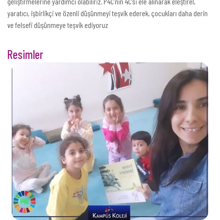
geliştirmelerine yardımcı olabiliriz. P4C’nin 4C’si ele alınarak eleştirel,
yaratıcı, işbirlikçi ve özenli düşünmeyi teşvik ederek, çocukları daha derin
ve felsefi düşünmeye teşvik ediyoruz
Resimler