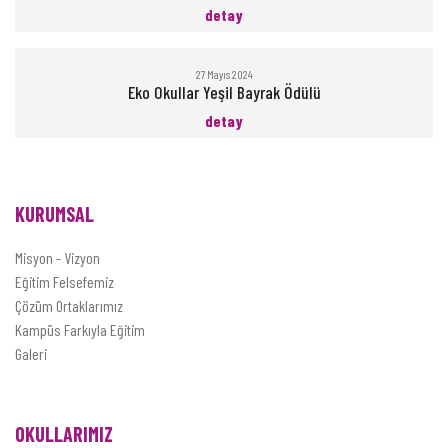
detay
27 Mayıs 2024
Eko Okullar Yeşil Bayrak Ödülü
detay
KURUMSAL
Misyon - Vizyon
Eğitim Felsefemiz
Çözüm Ortaklarımız
Kampüs Farkıyla Eğitim
Galeri
OKULLARIMIZ